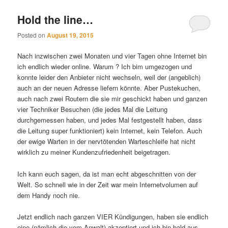
Hold the line…
Posted on
August 19, 2015
Nach inzwischen zwei Monaten und vier Tagen ohne Internet bin
ich endlich wieder online. Warum ? Ich bim umgezogen und
konnte leider den Anbieter nicht wechseln, weil der (angeblich)
auch an der neuen Adresse liefern könnte. Aber Pustekuchen,
auch nach zwei Routern die sie mir geschickt haben und ganzen
vier Techniker Besuchen (die jedes Mal die Leitung
durchgemessen haben, und jedes Mal festgestellt haben, dass
die Leitung super funktioniert) kein Internet, kein Telefon. Auch
der ewige Warten in der nervtötenden Warteschleife hat nicht
wirklich zu meiner Kundenzufriedenheit beigetragen.
Ich kann euch sagen, da ist man echt abgeschnitten von der
Welt. So schnell wie in der Zeit war mein Internetvolumen auf
dem Handy noch nie.
Jetzt endlich nach ganzen VIER Kündigungen, haben sie endlich
eine (nämlich die vom Anwalt) akzeptiert und ich bin bald aus