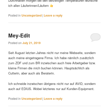
Durchhalten morgen bei den derzeitigen Temperaturen wünsche
ich allen Läuferinnen/Läufern
Posted in
Uncategorized
|
Leave a reply
Mey-Edit
Posted on
July 21, 2019
Seit August letzten Jahres nicht nur meine Webseite, sondern
auch meine eingetragene Firma. Ich habe nämlich zusätzlich
zum ZDF und zum BR inzwischen auch freie Arbeitgeber bzw.
kleine Firmen die mich buchen können. Hauptsächlich als
Cutterin, aber auch als Beraterin.
Ich schneide inzwischen übrigens nicht nur auf AVID, sondern
auch auf EDIUS. Wobei letzteres nur auf Kunden-Equipment.
Posted in
Uncategorized
|
Leave a reply