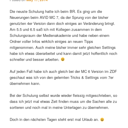
Die neuste Schulung hatte ich beim BR. Es ging um die
Neuerungen beim AVID MC 7, da der Sprung von der bisher
genutzten 4er Version dann doch einiges an Veränderung bringt.
Am 5.5 und 6.5 saß ich mit Kollegen zusammen in dem
Schulungsraum der Medienakademie und habe neben einem
Ordner voller Infos wirklich einiges an neuen Tipps
mitgenommen. Auch meine bisher immer sehr gleichen Settings
habe ich etwas überarbeitet und kann damit jetzt hoffentlich noch
schneller und besser arbeiten.
Auf jeden Fall habe ich auch gleich bei der MC 6 Version im ZDF
geschaut was ich von den gelernten Tricks & Settings vom 7er
übernehmen kann.
Bei der Schulung selbst wurde wieder fleissig mitgeschrieben, so
dass ich jetzt mal etwas Zeit finden muss um die Sachen alle zu
sortieren und noch mal in meine Unterlagen zu übernehmen.
Doch in den nächsten Tagen steht erst mal Urlaub an.