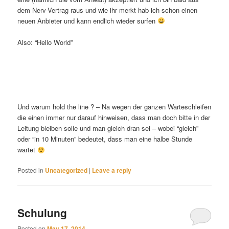
dem Nerv-Vertrag raus und wie ihr merkt hab ich schon einen
neuen Anbieter und kann endlich wieder surfen
Also: “Hello World”
Und warum hold the line ? – Na wegen der ganzen Warteschleifen
die einen immer nur darauf hinweisen, dass man doch bitte in der
Leitung bleiben solle und man gleich dran sei – wobei “gleich”
oder “in 10 Minuten” bedeutet, dass man eine halbe Stunde
wartet
Posted in
Uncategorized
|
Leave a reply
Schulung
Posted on
May 17, 2014