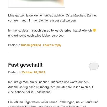
Eine ganze Herde kleiner, süßer, goldiger Osterhäschen. Danke,
von wem auch immer die hier ausgesetzt wurden.
Ich hoffe, dass Ihr auch ein so tolles Osterfest hattet wie ich
und wünsche euch alles Liebe, eure Leo
Posted in
Uncategorized
|
Leave a reply
Fast geschafft
Posted on
October 10, 2013
Ich sitz gerade am Münchner Flughafen und warte auf den
Anschlussflug nach Nürnberg. Am meisten freue ich mich auf
eine schöne heiße Badewanne.
Die letzten Tage waren voller neuer Erfahrungen, neuer Leute und
spannender Schnitte, aber eben auch voller Sprach- und