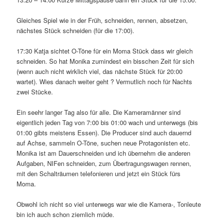
Gleiches Spiel wie in der Früh, schneiden, rennen, absetzen,
nächstes Stück schneiden (für die 17:00).
17:30 Katja sichtet O-Töne für ein Moma Stück dass wir gleich
schneiden. So hat Monika zumindest ein bisschen Zeit für sich
(wenn auch nicht wirklich viel, das nächste Stück für 20:00
wartet). Wies danach weiter geht ? Vermutlich noch für Nachts
zwei Stücke.
Ein seehr langer Tag also für alle. Die Kameramänner sind
eigentlich jeden Tag von 7:00 bis 01:00 wach und unterwegs (bis
01:00 gibts meistens Essen). Die Producer sind auch dauernd
auf Achse, sammeln O-Töne, suchen neue Protagonisten etc.
Monika ist am Dauerschneiden und ich übernehm die anderen
Aufgaben, NIFen schneiden, zum Übertragungswagen rennen,
mit den Schalträumen telefonieren und jetzt ein Stück fürs
Moma.
Obwohl ich nicht so viel unterwegs war wie die Kamera-, Tonleute
bin ich auch schon ziemlich müde.