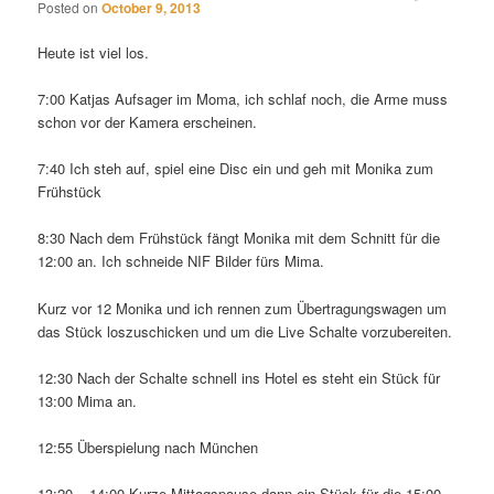
Posted on
October 9, 2013
Heute ist viel los.
7:00 Katjas Aufsager im Moma, ich schlaf noch, die Arme muss
schon vor der Kamera erscheinen.
7:40 Ich steh auf, spiel eine Disc ein und geh mit Monika zum
Frühstück
8:30 Nach dem Frühstück fängt Monika mit dem Schnitt für die
12:00 an. Ich schneide NIF Bilder fürs Mima.
Kurz vor 12 Monika und ich rennen zum Übertragungswagen um
das Stück loszuschicken und um die Live Schalte vorzubereiten.
12:30 Nach der Schalte schnell ins Hotel es steht ein Stück für
13:00 Mima an.
12:55 Überspielung nach München
13:20 – 14:00 Kurze Mittagspause dann ein Stück für die 15:00.